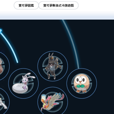
寶可夢圖鑑
寶可夢集換式卡牌遊戲