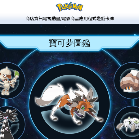
商店
資訊
電視動畫/電影
商品
應用程式
遊戲
卡牌
寶可夢圖鑑