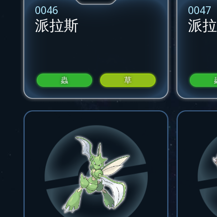
0046
0047
派拉斯
派拉
蟲
草