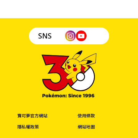
SNS
寶可夢官方網站
使用條款
隱私權政策
網站地圖