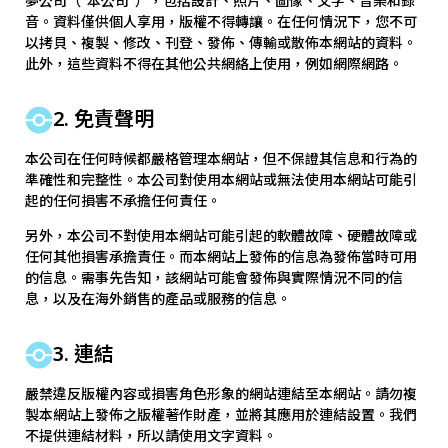
夢公司（"本公司"），包括設計、照片、圖像、文字、音樂和錄
音。資料僅供個人享用，版權不得轉讓。在任何情況下，您不可
以拷貝、複製、修改、刊登、發佈、傳輸或散佈本網站的資料。
此外，這些資料不得在其他公共網絡上使用，例如網際網路。
2. 免責聲明
本公司在任何時候都嚴格管理本網站，但不保證其信息和行為的
準確性和完整性。本公司對使用本網站或無法使用本網站可能引
起的任何損害不承擔任何責任。
另外，本公司不對使用本網站可能引起的軟體故障、硬體故障或
任何其他損害承擔責任。而本網站上發佈的信息為發佈當時可用
的信息。需事先告知，該網站可能會發佈與實際情況不同的信
息，以及在海外銷售的產品或服務的信息。
3. 連結
嚴禁違反版權內容或損害角色形象的網站連結至本網站。請勿複
製本網站上發佈之版權著作財產，並將其應用於連結設置。我們
不提供連結材料，所以請使用文字資料。