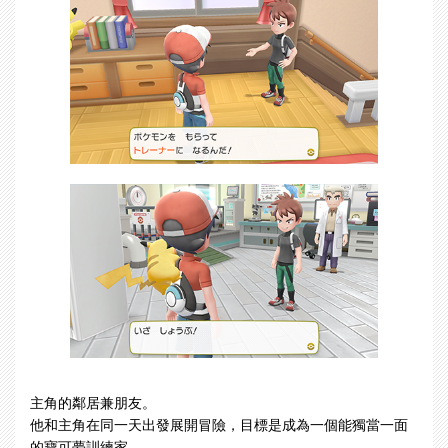
主角的鄰居兼朋友。
他和主角在同一天出發展開冒險，目標是成為一個能獨當一面
的寶可夢訓練家。