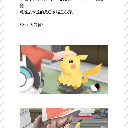
險。
雌性皮卡丘的尾巴前端呈心形。
CV：大谷育江