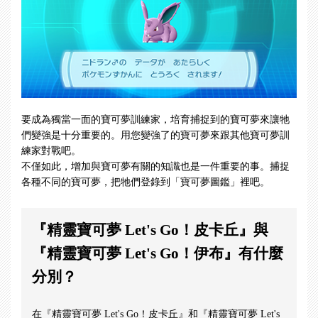
要成為獨當一面的寶可夢訓練家，培育捕捉到的寶可夢來讓牠
們變強是十分重要的。用您變強了的寶可夢來跟其他寶可夢訓
練家對戰吧。
不僅如此，增加與寶可夢有關的知識也是一件重要的事。捕捉
各種不同的寶可夢，把牠們登錄到「寶可夢圖鑑」裡吧。
『精靈寶可夢 Let's Go！皮卡丘』與
『精靈寶可夢 Let's Go！伊布』有什麼
分別？
在『精靈寶可夢 Let's Go！皮卡丘』和『精靈寶可夢 Let's