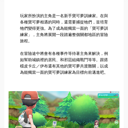
玩家所扮演的主角是一名新手寶可夢訓練家。在與
各種寶可夢相遇的同時，還需要捕捉牠們，並培育
牠們變得更強。為了成為能獨當一面的「寶可夢訓
練家」，主角將展開一段踏遍整個關都地區的冒險
旅程。
在冒險途中將會有各種事件等待著主角來解決，例
如幫助城鎮裡的居民、和邪惡組織戰鬥等等。跟搭
檔皮卡丘／伊布還有其他的寶可夢共渡難關，以成
為能獨當一面的寶可夢訓練家為目標向前邁進吧。