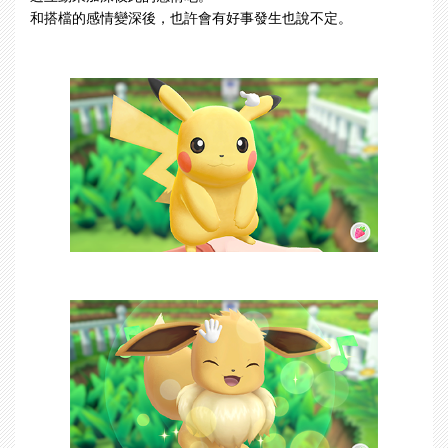
和搭檔的感情變深後，也許會有好事發生也說不定。