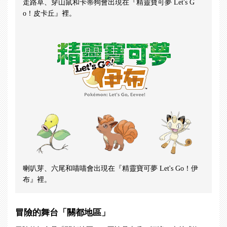
走路草、穿山鼠和卡蒂狗會出現在『精靈寶可夢 Let's G
o！皮卡丘』裡。
喇叭芽、六尾和喵喵會出現在『精靈寶可夢 Let's Go！伊
布』裡。
冒險的舞台「關都地區」