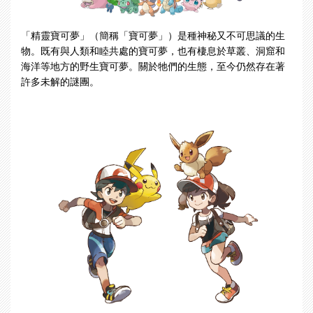
「精靈寶可夢」（簡稱「寶可夢」）是種神秘又不可思議的生
物。既有與人類和睦共處的寶可夢，也有棲息於草叢、洞窟和
海洋等地方的野生寶可夢。關於牠們的生態，至今仍然存在著
許多未解的謎團。