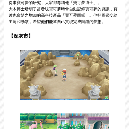
從事寶可夢的研究，大家都尊稱他「寶可夢博士」。
大木博士發明了當發現寶可夢時會自動記錄寶可夢的資訊，頁
數也會隨之增加的高科技產品「寶可夢圖鑑」。他把圖鑑交給
主角和勁敵，希望他們能幫自己實現完成圖鑑的夢想。
【深灰市】