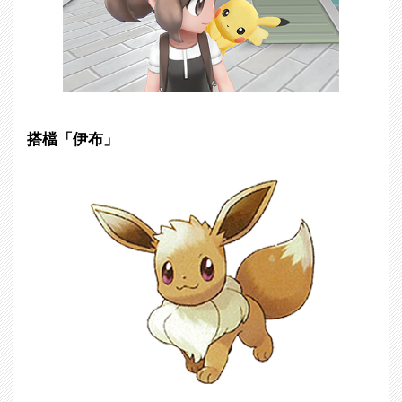
搭檔「伊布」