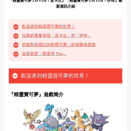
『精靈寶可夢 Let's Go！皮卡丘』『精靈寶可夢 Let's Go！伊布』最
新資訊介紹
歡迎來到精靈寶可夢的世界！
玩家的重要搭檔「皮卡丘」和「伊布」
也能和搭檔以外的寶可夢一起快樂地冒險
全新裝置「精靈球 Plus」
歡迎來到精靈寶可夢的世界！
『精靈寶可夢』遊戲簡介