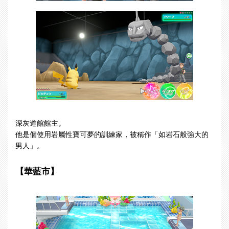
深灰道館館主。
他是個使用岩屬性寶可夢的訓練家，被稱作「如岩石般強大的
男人」。
【華藍市】