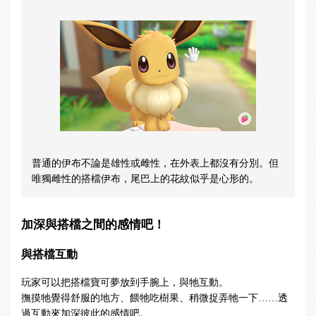
普通的伊布不論是雄性或雌性，在外表上都沒有分別。但
唯獨雌性的搭檔伊布，尾巴上的花紋似乎是心形的。
加深與搭檔之間的感情吧！
與搭檔互動
玩家可以把搭檔寶可夢放到手腕上，與牠互動。
撫摸牠覺得舒服的地方、餵牠吃樹果、稍微捉弄牠一下……透
過互動來加深彼此的感情吧。