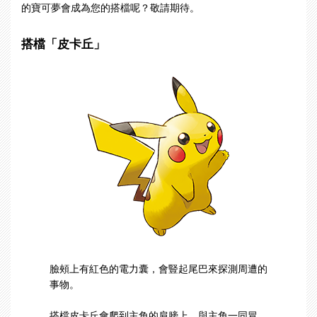
的寶可夢會成為您的搭檔呢？敬請期待。
搭檔「皮卡丘」
臉頰上有紅色的電力囊，會豎起尾巴來探測周遭的
事物。
搭檔皮卡丘會爬到主角的肩膀上，與主角一同冒