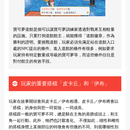
寶可夢道館是個可以讓寶可夢訓練家透過對戰來互相較量
的設施。只要打倒道館館主，就能獲得「道館徽章」作為
勝利的證明。要挑戰道館，玩家必須先滿足站在道館入口
處的NPC提出的條件。進入道館的條件有很多，例如要求
玩家持有特定數量或等級的寶可夢等，而這些條件往往是
對付館主的有效手段。
玩家的重要搭檔「皮卡丘」和「伊布」
玩家在故事開頭會與皮卡丘／伊布相遇。皮卡丘／伊布將會以
「搭檔」的身份與您一同冒險，一同成長。
搭檔跟一般的寶可夢不同，總是騎在主角的肩膀或頭上，和主
角一起行動。此外，牠們也討厭進化。 不僅如此，雄性和雌性
的搭檔身體上某個部位的特徵會有些微的不同。到底哪個性別