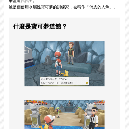
華藍道館館主。
她是個使用水屬性寶可夢的訓練家，被稱作「俏皮的人魚」。
什麼是寶可夢道館？