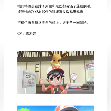
牠的特徵是在脖子周圍和尾巴都長滿了蓬鬆的毛。
據說牠會跟成為夥伴的訓練家長得越來越像。
搭檔伊布會騎到主角的頭上，與主角一同冒險。
CV：悠木碧