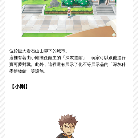
位於巨大岩石山山腳下的城市。
這裡有著由小剛擔任館主的「深灰道館」，玩家可以跟他進行
寶可夢對戰。此外，這裡還有展示了化石等展示品的「深灰科
學博物館」等設施。
【小剛】