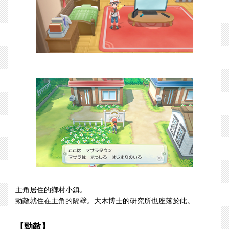
主角居住的鄉村小鎮。
勁敵就住在主角的隔壁。大木博士的研究所也座落於此。
【勁敵】