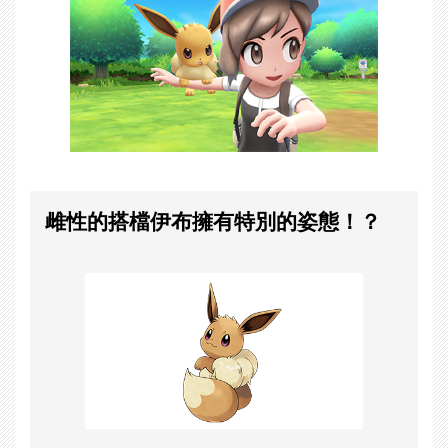
雌性的搭檔伊布擁有特別的姿態！？