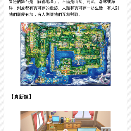
冒險的舞台是「關都地區」。不論是山岳、河流、森林或海
洋，到處都有寶可夢的蹤跡。人類和寶可夢一起生活，有人對
牠們寵愛有加，有人則讓牠們互相對戰。
【真新鎮】