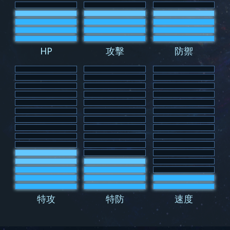
HP
攻擊
防禦
特攻
特防
速度