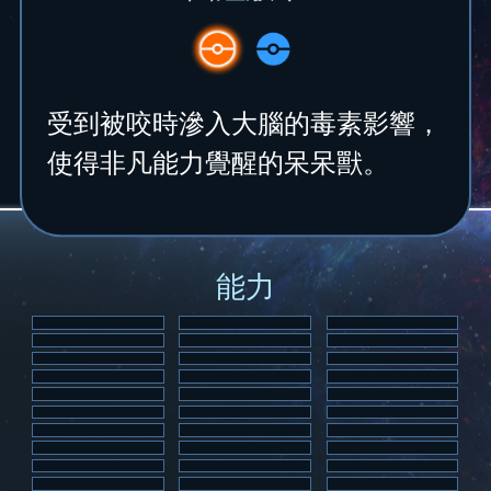
受到被咬時滲入大腦的毒素影響，
使得非凡能力覺醒的呆呆獸。
能力