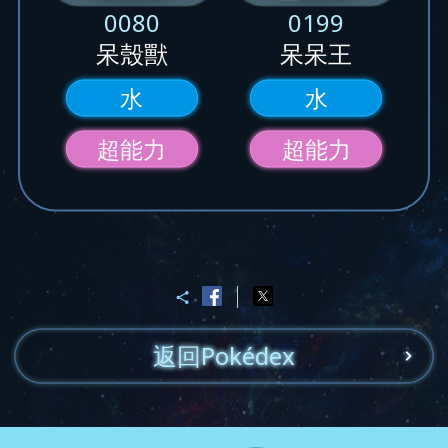
0080
0199
呆殼獸
呆呆王
水
水
超能力
超能力
返回Pokédex