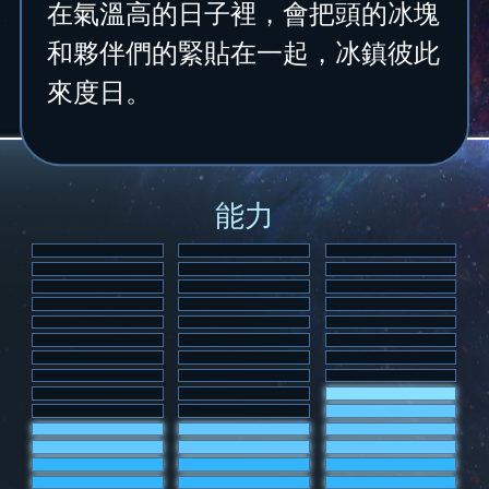
在氣溫高的日子裡，會把頭的冰塊
和夥伴們的緊貼在一起，冰鎮彼此
來度日。
能力