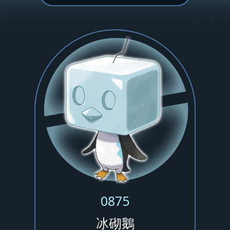
0875
冰砌鵝