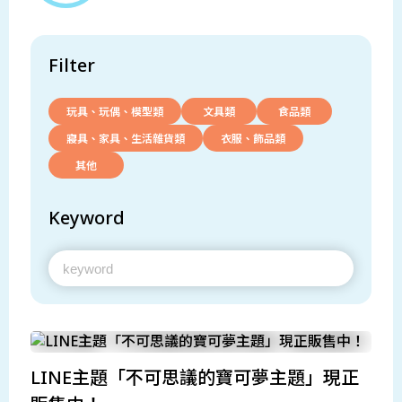
Filter
玩具、玩偶、模型類
文具類
食品類
寢具、家具、生活雜貨類
衣服、飾品類
其他
Keyword
LINE主題「不可思議的寶可夢主題」現正